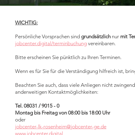
WICHTIG:
Persönliche Vorsprachen sind
grundsätzlich
nur
mit Te
jobcenter.digital/terminbuchung
vereinbaren.
Bitte erscheinen Sie pünktlich zu Ihren Terminen.
Wenn es für Sie für die Verständigung hilfreich ist, br
Beachten Sie auch, dass viele Anliegen nicht zwingend
anderweitigen Kontaktmöglichkeiten:
Tel. 08031 / 9015 - 0
Montag bis Freitag von 08:00 bis 18:00 Uhr
oder
jobcenter-lk-rosenheim@jobcenter-ge.de
www.jobcenter.digital