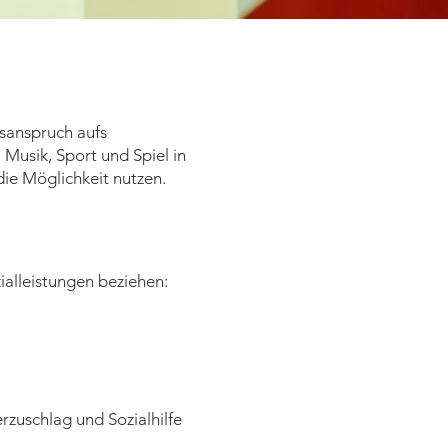
tsanspruch aufs
Musik, Sport und Spiel in
ie Möglichkeit nutzen.
ialleistungen beziehen:
rzuschlag und Sozialhilfe