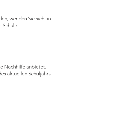
en, wenden Sie sich an
 Schule.
e Nachhilfe anbietet.
des aktuellen Schuljahrs