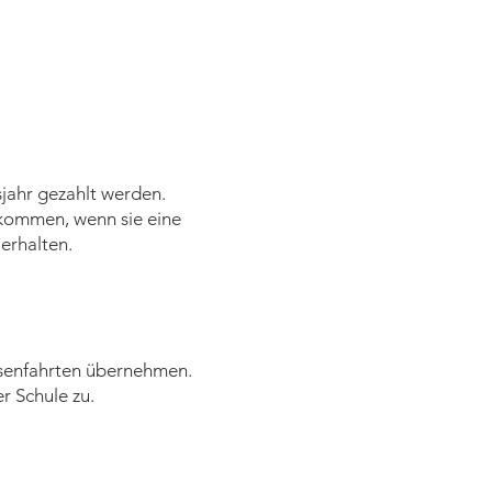
jahr gezahlt werden.
ekommen, wenn sie eine
erhalten.
assenfahrten übernehmen.
er Schule zu.