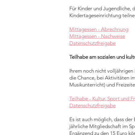
Für Kinder und Jugendliche, d
Kindertageseinrichtung tei
​Mittagessen - Abrechnung
Mittagessen - Nachweise
Datenschutzfreigabe
Teilhabe am sozialen und kult
Ihrem noch nicht volljährigen
die Chance, bei Aktivitäten im
Musikunterricht) und Freizei
Teilhabe - Kultur, Sport und Fr
Datenschutzfreigabe
Es ist auch möglich, dass der
jährliche Mitgliedschaft im Sp
Ergänzend zu den 15 Euro kön