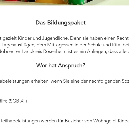
Das Bildungspaket
t gezielt Kinder und Jugendliche. Denn sie haben einen Rech
Tagesausflügen, dem Mittagessen in der Schule und Kita, bei 
bcenter Landkreis Rosenheim ist es ein Anliegen, dass alle d
Wer hat Anspruch?
abeleistungen erhalten, wenn Sie eine der nachfolgenden Soz
ilfe (SGB XII)
 Teilhabeleistungen werden für Bezieher von Wohngeld, Kinde