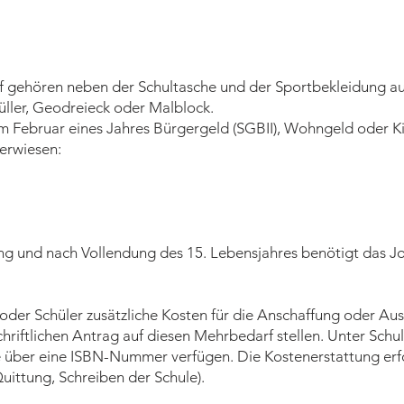
f gehören neben der Schultasche und der Sportbekleidung au
Füller, Geodreieck oder Malblock.
im Februar eines Jahres Bürgergeld (SGBII), Wohngeld oder K
berwiesen:
ung und nach Vollendung des 15. Lebensjahres benötigt das J
 oder Schüler zusätzliche Kosten für die Anschaffung oder Au
hriftlichen Antrag auf diesen Mehrbedarf stellen. Unter Schu
e über eine ISBN-Nummer verfügen. Die Kostenerstattung erfo
uittung, Schreiben der Schule).