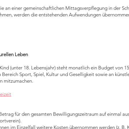
ie an einer gemeinschaftlichen Mittagsverpflegung in der Sch
lnehmen, werden die entstehenden Aufwendungen übernomme
urellen Leben
 Kind (unter 18. Lebensjahr) steht monatlich ein Budget von 15
 Bereich Sport, Spiel, Kultur und Geselligkeit sowie an künstl
ten mitzumachen.
eizeit
 Betrag für den gesamten Bewilligungszeitraum auf einmal ausg
ortverein).
nen im Einzelfall weitere Kosten übernommen werden (z. B. 