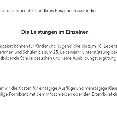
ibt das Jobcenter Landkreis Rosenheim zuständig.
Die Leistungen im Einzelnen
paket können für Kinder und Jugendliche bis zum 18. Lebens
rinnen und Schüler bis zum 25. Lebensjahr Unterstützung b
fsbildende Schule besuchen und keine Ausbildungsvergütung 
nen wir die Kosten für eintägige Ausflüge und mehrtägige Kl
ilige Formblatt mit dem Infoschreiben oder den Elternbrief d