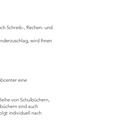
ch Schreib-, Rechen- und
inderzuschlag, wird Ihnen
obcenter eine
sleihe von Schulbüchern,
lbüchern sind auch
lgt individuell nach