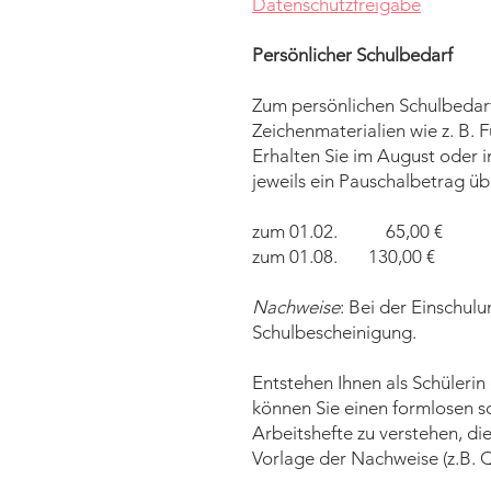
Datenschutzfreigabe
Persönlicher Schulbedarf
Zum persönlichen Schulbedar
Zeichenmaterialien wie z. B. 
Erhalten Sie im August oder 
jeweils ein Pauschalbetrag ü
zum 01.02. 65,00 €
zum 01.08. 130,00 €
Nachweise
: Bei der Einschul
Schulbescheinigung.
Entstehen Ihnen als Schülerin
können Sie einen formlosen sc
Arbeitshefte zu verstehen, di
Vorlage der Nachweise (z.B. Q