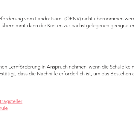
rbeförderung vom Landratsamt (ÖPNV) nicht übernommen werd
r übernimmt dann die Kosten zur nächstgelegenen geeigneten
nen Lernförderung in Anspruch nehmen, wenn die Schule kein
estätigt, dass die Nachhilfe erforderlich ist, um das Bestehen 
ragsteller
hule