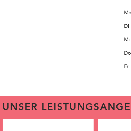
M
Di
Mi
Do
Fr
UNSER LEISTUNGSANG