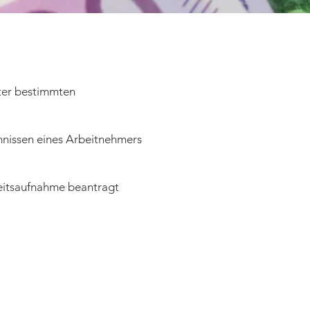
nter bestimmten
mnissen eines Arbeitnehmers
beitsaufnahme beantragt