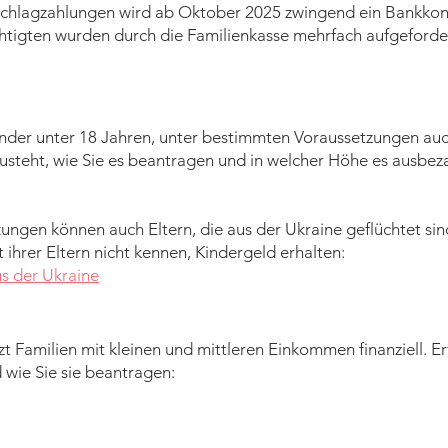
schlagzahlungen wird ab Oktober 2025 zwingend ein Bankkon
htigten wurden durch die Familienkasse mehrfach aufgeford
Kinder unter 18 Jahren, unter bestimmten Voraussetzungen auch
usteht, wie Sie es beantragen und in welcher Höhe es ausbeza
ngen können auch Eltern, die aus der Ukraine geflüchtet sin
 ihrer Eltern nicht kennen, Kindergeld erhalten:
us der Ukraine
t Familien mit kleinen und mittleren Einkommen finanziell. Erf
 wie Sie sie beantragen: