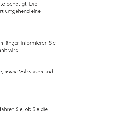
to benötigt. Die
ert umgehend eine
 länger. Informieren Sie
hlt wird:
d, sowie Vollwaisen und
ahren Sie, ob Sie die