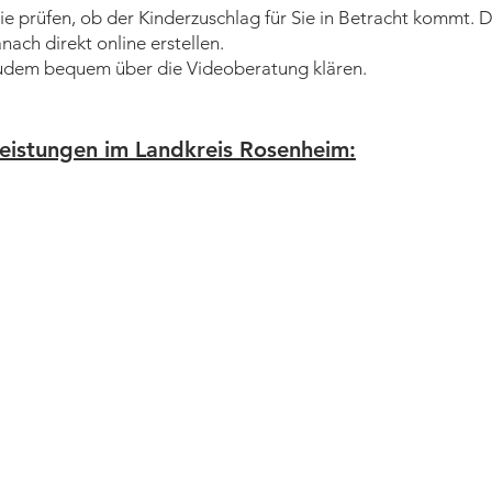
e prüfen, ob der Kinderzuschlag für Sie in Betracht kommt. 
ach direkt online erstellen.
udem bequem über die Videoberatung klären.
leistungen im Landkreis Rosenheim: