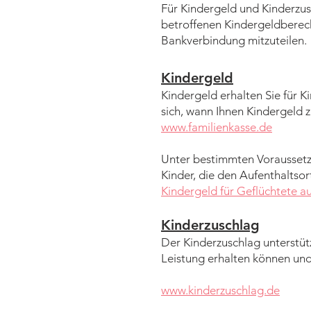
Für Kindergeld und Kinderzu
betroffenen Kindergeldberec
Bankverbindung mitzuteilen.
Kindergeld
Kindergeld erhalten Sie für 
sich, wann Ihnen Kindergeld z
www.familienkasse.de
Unter bestimmten Voraussetzu
Kinder, die den Aufenthaltsort
Kindergeld für Geflüchtete a
Kinderzuschlag
Der Kinderzuschlag unterstütz
Leistung erhalten können und
www.kinderzuschlag.de