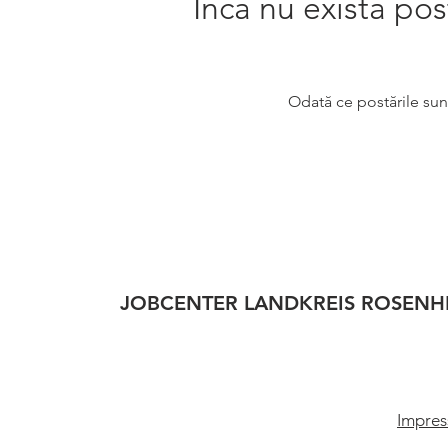
Încă nu există pos
Odată ce postările sunt
JOBCENTER LANDKREIS ROSENH
Impres