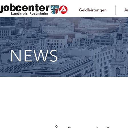
Geldleistungen
Ar
NEWS