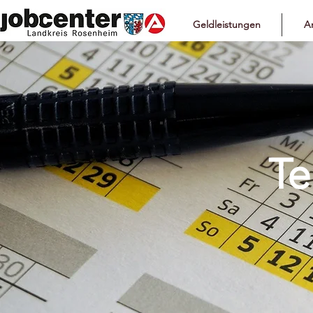
Geldleistungen
Ar
Te