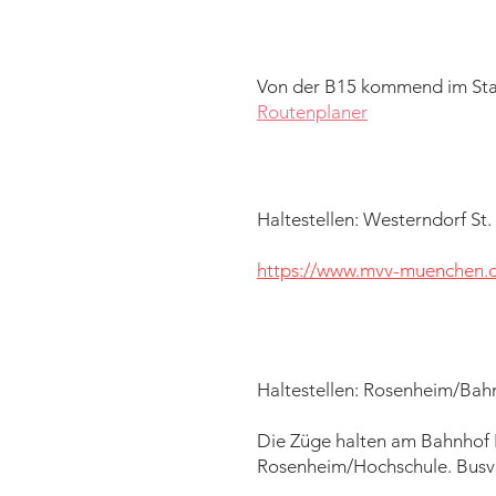
Von der B15 kommend im Stadt
Routenplaner
Haltestellen: Westerndorf St
https://www.mvv-muenchen.
Haltestellen: Rosenheim/Ba
Die Züge halten am Bahnhof 
Rosenheim/Hochschule. Busve