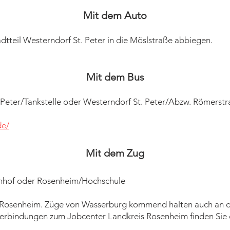
Mit dem Auto
teil Westerndorf St. Peter in die Möslstraße abbiegen.
Mit dem Bus
. Peter/Tankstelle oder Westerndorf St. Peter/Abzw. Römerst
de/
Mit dem Zug
hnhof oder Rosenheim/Hochschule
Rosenheim. Züge von Wasserburg kommend halten auch an de
rbindungen zum Jobcenter Landkreis Rosenheim finden Sie 