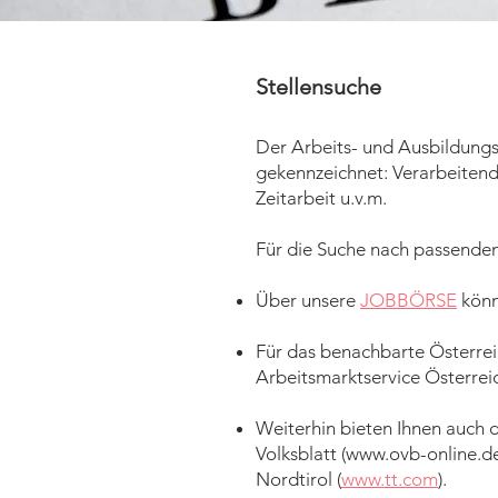
Stellensuche
Der Arbeits- und Ausbildungs
gekennzeichnet: Verarbeitend
Zeitarbeit u.v.m.
Für die Suche nach passenden
Über unsere
JOBBÖRSE
könn
Für das benachbarte Österreic
Arbeitsmarktservice Österreic
Weiterhin bieten Ihnen auch 
Volksblatt (
www.ovb-online.d
Nordtirol (
www.tt.com
).