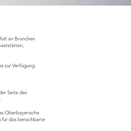
falt an Branchen
aststätten,
es zur Verfügung:
der Seite des
.
das Oberbayerische
g für das benachbarte