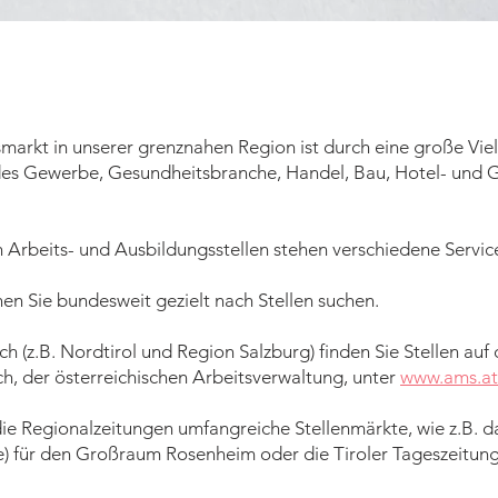
markt in unserer grenznahen Region ist durch eine große Viel
es Gewerbe, Gesundheitsbranche, Handel, Bau, Hotel- und G
 Arbeits
- und Ausbildungs
stellen stehen verschiedene Servic
en Sie bundesweit gezielt nach Stellen suchen.
h (z.B. Nordtirol und Region Salzburg) finden Sie Stellen auf 
h, der österreichischen Arbeitsverwaltung, unter
www.ams.at
die Regionalzeitungen umfangreiche Stellenmärkte, wie z.B. 
e
) für den Großraum Rosenheim oder die Tiroler Tageszeitun