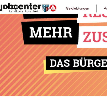
Geldleistungen
Ar