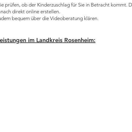
e prüfen, ob der Kinderzuschlag für Sie in Betracht kommt. 
ach direkt online erstellen.
udem bequem über die Videoberatung klären.
leistungen im Landkreis Rosenheim: