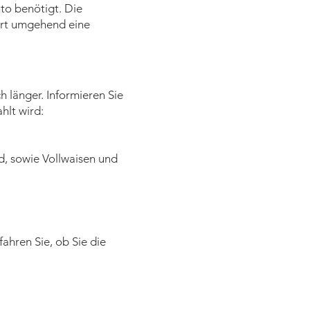
to benötigt. Die
ert umgehend eine
 länger. Informieren Sie
hlt wird:
d, sowie Vollwaisen und
ahren Sie, ob Sie die