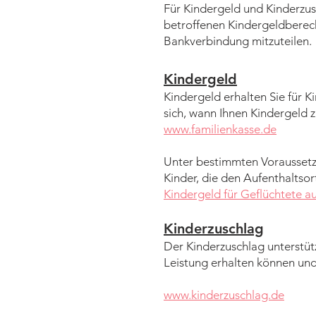
Für Kindergeld und Kinderzu
betroffenen Kindergeldberec
Bankverbindung mitzuteilen.
Kindergeld
Kindergeld erhalten Sie für 
sich, wann Ihnen Kindergeld z
www.familienkasse.de
Unter bestimmten Voraussetzu
Kinder, die den Aufenthaltsort
Kindergeld für Geflüchtete a
Kinderzuschlag
Der Kinderzuschlag unterstütz
Leistung erhalten können und
www.kinderzuschlag.de