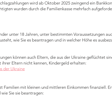
schlagzahlungen wird ab Oktober 2025 zwingend ein Bankkon
htigten wurden durch die Familienkasse mehrfach aufgeford
Kinder unter 18 Jahren, unter bestimmten Voraussetzungen auch
usteht, wie Sie es beantragen und in welcher Höhe es ausbeza
ngen können auch Eltern, die aus der Ukraine geflüchtet sin
 ihrer Eltern nicht kennen, Kindergeld erhalten:
us der Ukraine
t Familien mit kleinen und mittleren Einkommen finanziell. Erf
 wie Sie sie beantragen: