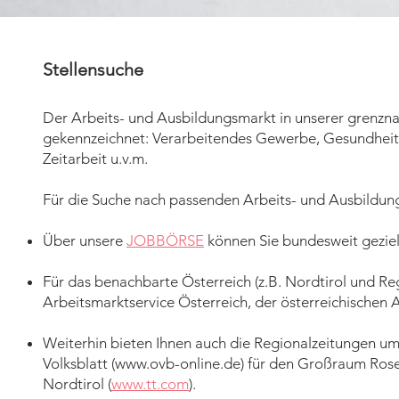
Stellensuche
Der Arbeits- und Ausbildungsmarkt in unserer grenzna
gekennzeichnet: Verarbeitendes Gewerbe, Gesundheits
Zeitarbeit u.v.m.
Für die Suche nach passenden Arbeits
- und Ausbildun
Über unsere
JOBBÖRSE
können Sie bundesweit geziel
Für das benachbarte Österreich (z.B. Nordtirol und Reg
Arbeitsmarktservice Österreich, der österreichischen 
Weiterhin bieten Ihnen auch die Regionalzeitungen um
Volksblatt (
www.ovb-online.de
) für den Großraum Rose
Nordtirol (
www.tt.com
).