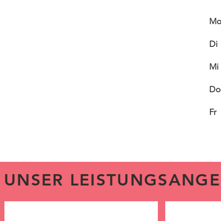
M
Di
Mi
Do
Fr
UNSER LEISTUNGSANG