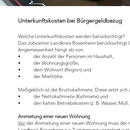
Unterkunftskosten bei Bürgergeldbezug
Welche Unterkunftskosten werden berücksichtigt?
Das Jobcenter Landkreis Rosenheim berücksichtigt U
Angemessenheit hängt ab von:
• der Anzahl der Personen im Haushalt,
• der Wohnungsgröße,
• dem Wohnort (Region) und
• der Miethöhe.
Maßgeblich ist die Bruttokaltmiete. Diese setzt sic
• der Nettokaltmiete (Kaltmiete) und
• den kalten Betriebskosten (z. B. Wasser, Müll,
Anmietung einer neuen Wohnung
Vor
der Anmietung einer neuen Wohnung muss der no
Landkreis Rosenheim zur Zustimmung vorgelegt wer