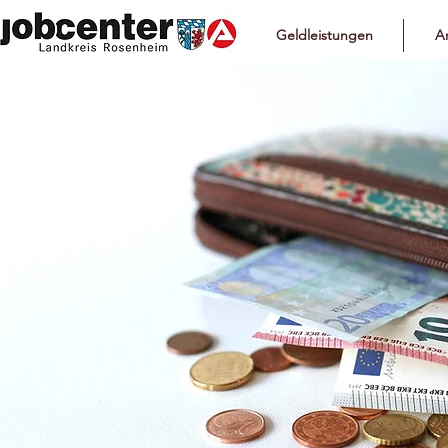
Geldleistungen
Ar