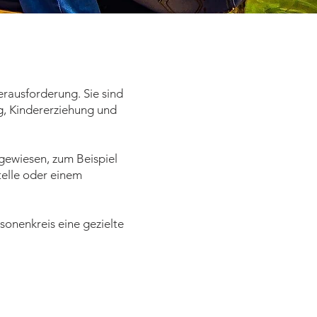
erausforderung. Sie sind
g, Kindererziehung und
gewiesen, zum Beispiel
telle oder einem
sonenkreis eine gezielte