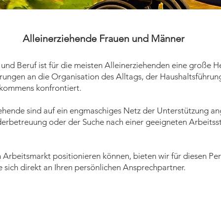
Alleinerziehende Frauen und Männer
 und Beruf ist für die meisten Alleinerziehenden eine große H
rungen an die Organisation des Alltags, der Haushaltsführun
nkommens konfrontiert.
iehende sind auf ein engmaschiges Netz der Unterstützung an
derbetreuung oder der Suche nach einer geeigneten Arbeitss
 Arbeitsmarkt positionieren können, bieten wir für diesen Per
 sich direkt an Ihren persönlichen Ansprechpartner.