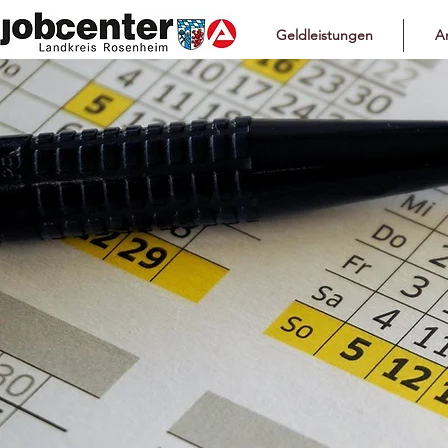
Geldleistungen
Ar