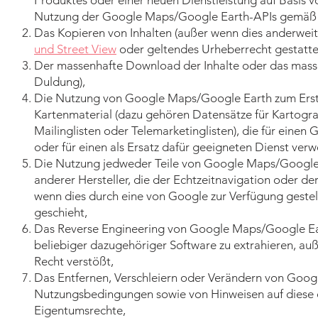
Produktes oder einer neuen Dienstleistung auf Basis
Nutzung der Google Maps/Google Earth-APIs gemäß
Das Kopieren von Inhalten (außer wenn dies anderweit
und Street View
oder geltendes Urheberrecht gestatte
Der massenhafte Download der Inhalte oder das masse
Duldung),
Die Nutzung von Google Maps/Google Earth zum Erste
Kartenmaterial (dazu gehören Datensätze für Kartogr
Mailinglisten oder Telemarketinglisten), die für ein
oder für einen als Ersatz dafür geeigneten Dienst ve
Die Nutzung jedweder Teile von Google Maps/Google 
anderer Hersteller, die der Echtzeitnavigation oder d
wenn dies durch eine von Google zur Verfügung geste
geschieht,
Das Reverse Engineering von Google Maps/Google Ear
beliebiger dazugehöriger Software zu extrahieren, au
Recht verstößt,
Das Entfernen, Verschleiern oder Verändern von Goog
Nutzungsbedingungen sowie von Hinweisen auf diese 
Eigentumsrechte,