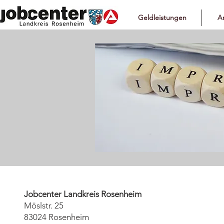
Geldleistungen
Ar
Imp
Jobcenter Landkreis Rosenheim
Möslstr. 25
83024 Rosenheim