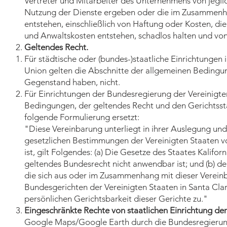
Vertreter und Mitarbeiter des Unternehmens von jeglic
Nutzung der Dienste ergeben oder die im Zusammenha
entstehen, einschließlich von Haftung oder Kosten, die
und Anwaltskosten entstehen, schadlos halten und von 
Geltendes Recht.
Für städtische oder (bundes-)staatliche Einrichtungen
Union gelten die Abschnitte der allgemeinen Bedingu
Gegenstand haben, nicht.
Für Einrichtungen der Bundesregierung der Vereinigte
Bedingungen, der geltendes Recht und den Gerichtsst
folgende Formulierung ersetzt:
"Diese Vereinbarung unterliegt in ihrer Auslegung un
gesetzlichen Bestimmungen der Vereinigten Staaten v
ist, gilt Folgendes: (a) Die Gesetze des Staates Kalifo
geltendes Bundesrecht nicht anwendbar ist; und (b) der 
die sich aus oder im Zusammenhang mit dieser Vereinb
Bundesgerichten der Vereinigten Staaten in Santa Clar
persönlichen Gerichtsbarkeit dieser Gerichte zu."
Eingeschränkte Rechte von staatlichen Einrichtung de
Google Maps/Google Earth durch die Bundesregierung