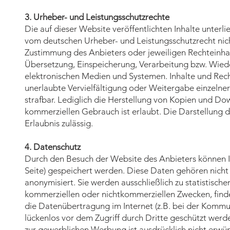
3. Urheber- und Leistungsschutzrechte
Die auf dieser Website veröffentlichten Inhalte unter
vom deutschen Urheber- und Leistungsschutzrecht nich
Zustimmung des Anbieters oder jeweiligen Rechteinhabe
Übersetzung, Einspeicherung, Verarbeitung bzw. Wie
elektronischen Medien und Systemen. Inhalte und Recht
unerlaubte Vervielfältigung oder Weitergabe einzelner 
strafbar. Lediglich die Herstellung von Kopien und Do
kommerziellen Gebrauch ist erlaubt. Die Darstellung di
Erlaubnis zulässig.
4. Datenschutz
Durch den Besuch der Website des Anbieters können In
Seite) gespeichert werden. Diese Daten gehören nich
anonymisiert. Sie werden ausschließlich zu statistisc
kommerziellen oder nichtkommerziellen Zwecken, findet 
die Datenübertragung im Internet (z.B. bei der Kommun
lückenlos vor dem Zugriff durch Dritte geschützt we
zur gewerblichen Werbung ist ausdrücklich nicht erwüns