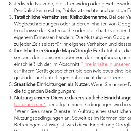
Jedwede Nutzung, die sittenwidrig oder gesetzeswidrig
Persönlichkeitsrechte, Publizitätsrechte und geistige E
Tatsächliche Verhältnisse; Risikoübernahme.
Bei der V
Wegbeschreibungen oder anderen Inhalten von Google
Ergebnisse der Kartensuche oder die Inhalte von den ta
eigenem Ermessen handeln. Die Nutzung von Google Map
zu jeder Zeit selbst für Ihr eigenes Verhalten und dess
Ihre Inhalte in Google Maps/Google Earth.
Inhalte, di
senden, dort speichern oder von dort empfangen, unt
einschließlich der im Abschnitt
"Ihre Inhalte in unsere
auf Ihrem Gerät gespeichert bleiben (wie etwa eine l
gesendet und unterliegen daher nicht dieser Lizenz.
Staatliche Einrichtungen als Nutzer.
Wenn Sie unsere Di
die folgenden Bedingungen:
Nutzung unserer Dienste durch staatliche Einrichtunge
Unternehmen"
der allgemeinen Bedingungen wird in s
"Wenn Sie unsere Dienste im Auftrag einer staatlichen
Nutzungsbedingungen an. Soweit es im Rahmen der an
Befreiungen zulässig ist, wird diese Einrichtung Goo