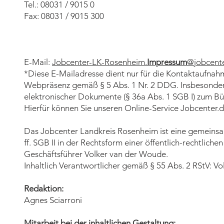
Tel.: 08031 / 9015 0
Fax: 08031 / 9015 300
E-Mail:
Jobcenter-LK-Rosenheim.
Impressum
@jobcent
*Diese E-Mailadresse dient nur für die Kontaktaufnah
Webpräsenz gemäß § 5 Abs. 1 Nr. 2 DDG. Insbesonder
elektronischer Dokumente (§ 36a Abs. 1 SGB I) zum Bür
Hierfür können Sie unseren Online-Service Jobcenter.di
Das Jobcenter Landkreis Rosenheim ist eine gemeins
ff. SGB II in der Rechtsform einer öffentlich-rechtliche
Geschäftsführer Volker van der Woude.
Inhaltlich Verantwortlicher gemäß § 55 Abs. 2 RStV: V
Redaktion:
Agnes Sciarroni
Mitarbeit bei der inhaltlichen Gestaltung: