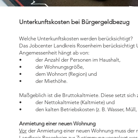
Unterkunftskosten bei Bürgergeldbezug
Welche Unterkunftskosten werden berücksichtigt?
Das Jobcenter Landkreis Rosenheim berücksichtigt U
Angemessenheit hängt ab von:
• der Anzahl der Personen im Haushalt,
• der Wohnungsgröße,
• dem Wohnort (Region) und
• der Miethöhe.
Maßgeblich ist die Bruttokaltmiete. Diese setzt sic
• der Nettokaltmiete (Kaltmiete) und
• den kalten Betriebskosten (z. B. Wasser, Müll,
Anmietung einer neuen Wohnung
Vor
der Anmietung einer neuen Wohnung muss der no
Landkreis Rosenheim zur Zustimmung vorgelegt wer