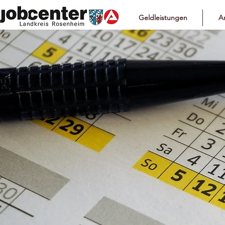
Geldleistungen
Ar