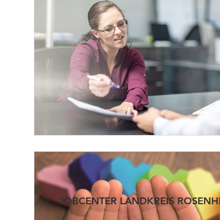
JOBCENTER LANDKREIS ROSENH