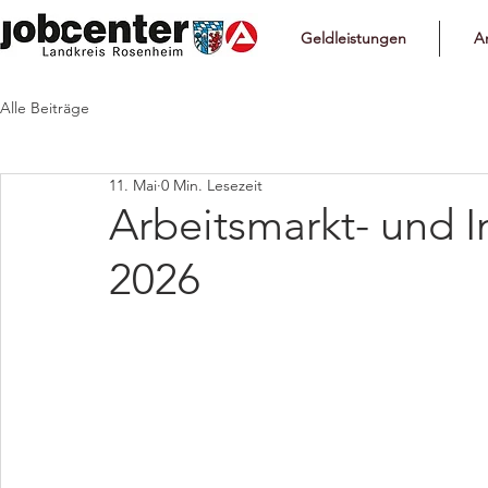
Geldleistungen
Ar
Alle Beiträge
11. Mai
0 Min. Lesezeit
Arbeitsmarkt- und 
2026