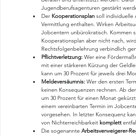
Jugendberufsagenturen gestärkt werd
Der 
Kooperationsplan
 soll individuel
Vermittlung enthalten. Wirken Arbeits
Jobcentern unbürokratisch. Kommen s
Kooperationsplan aber nicht nach, wir
Rechtsfolgenbelehrung verbindlich ge
Pflichtverletzung:
 Wer eine Fördermaßn
mit einer stärkeren Kürzung der Geldle
kann um 30 Prozent für jeweils drei M
Meldeversäumnis:
 Wer den ersten Term
keinen Konsequenzen rechnen. Ab dem 
um 30 Prozent für einen Monat gekürzt
einem vereinbarten Termin im Jobcenter 
vorgesehen. In letzter Konsequenz kan
von Nichterreichbarkeit 
komplett
 entfa
Die sogenannte 
Arbeitsverweigerer-R